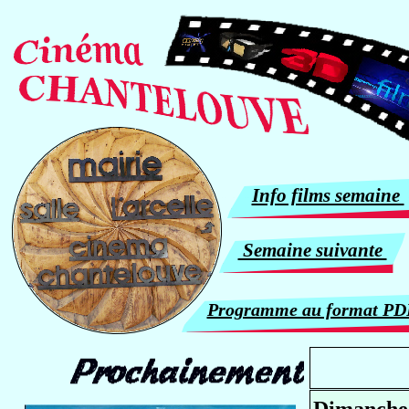
Info films semaine
Semaine suivante
Programme au format