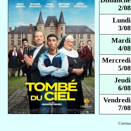
Dimanche
2/08
Lundi
3/08
Mardi
4/08
Mercredi
5/08
Jeudi
6/08
Vendredi
7/08
Cinéma