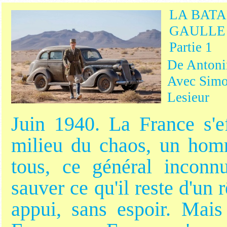
LA BATA
GAULLE L
Partie 1
De Antoni
Avec Simo
Lesieur
Juin 1940. La France s'ef
milieu du chaos, un homm
tous, ce général inconn
sauver ce qu'il reste d'un 
appui, sans espoir. Mais