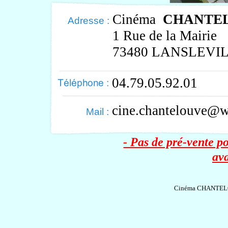
Cinéma
CHANTE
Adresse :
1 Rue de la Mairie
73480 LANSLEVI
04.79.05.92.01
cine.chantelouve@w
Mail :
- Pas de pré-vente p
ava
Cinéma CHANTELO